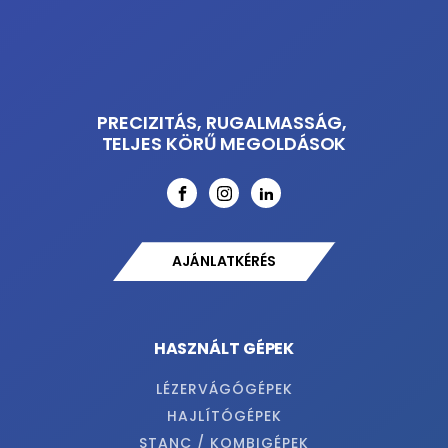
PRECIZITÁS, RUGALMASSÁG,
TELJES KÖRŰ MEGOLDÁSOK
AJÁNLATKÉRÉS
HASZNÁLT GÉPEK
LÉZERVÁGÓGÉPEK
HAJLÍTÓGÉPEK
STANC / KOMBIGÉPEK