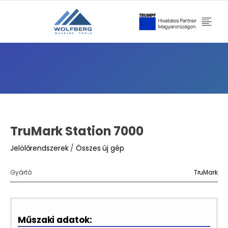
TruMark Station 7000
Jelölőrendszerek
/
Összes új gép
Gyártó:
TruMark
Műszaki adatok: