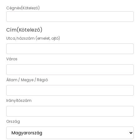
Cégnév
(Kötelező)
Cím
(Kötelező)
Utca, házszám (emelet, ajtó)
Város
Állam / Megye / Régió
Irányítószám
Ország