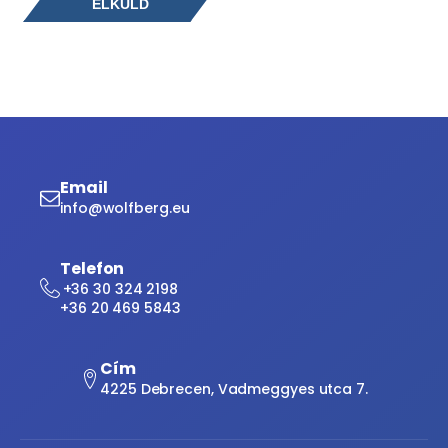
Email
info@wolfberg.eu
Telefon
+36 30 324 2198
+36 20 469 5843
Cím
4225 Debrecen, Vadmeggyes utca 7.