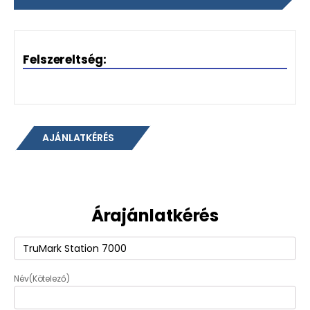
Felszereltség:
AJÁNLATKÉRÉS
Árajánlatkérés
Termék
(Kötelező)
Név
(Kötelező)