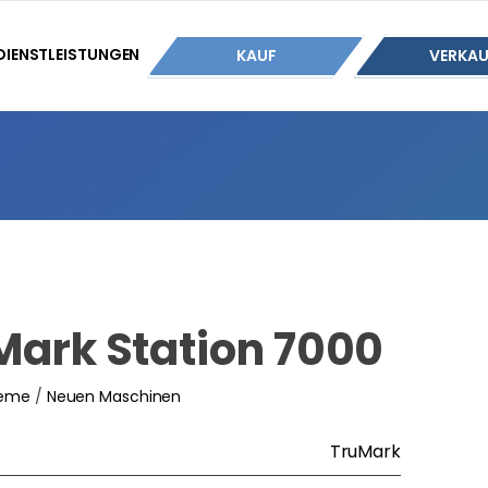
DIENSTLEISTUNGEN
KAUF
VERKAU
Mark Station 7000
teme
/
Neuen Maschinen
TruMark