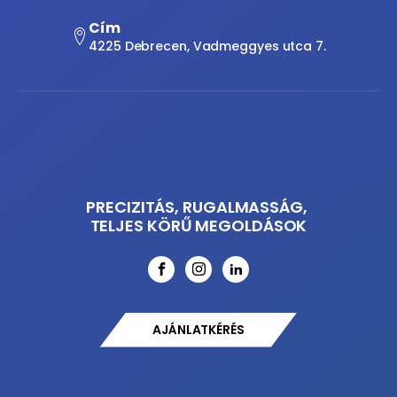
Cím
4225 Debrecen, Vadmeggyes utca 7.
PRECIZITÁS, RUGALMASSÁG,
TELJES KÖRŰ MEGOLDÁSOK
AJÁNLATKÉRÉS