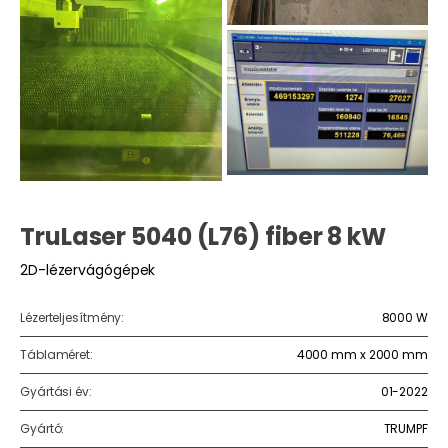
TruLaser 5040 (L76) fiber 8 kW
2D-lézervágógépek
Lézerteljesítmény:
8000 W
Táblaméret:
4000 mm x 2000 mm
Gyártási év:
01-2022
Gyártó:
TRUMPF