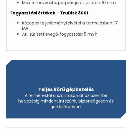
Max. lemezvastagság sárgaréz esetén: 10 mm
Fogyasztási értékek – TruDisk 8001
Közepes teljesítményfelvétel a termelésben: 17
kW
Átl. sűrítettlevegő‑fogyasztás: 5 m³/h
Teljes körű gépkezelés
A felméréstől a szállításon át az üzembe
helyezésig mindent intézünk, biztonságosan és
gördülékenyen.