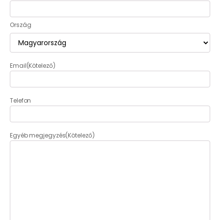
Ország
Email
(Kötelező)
Telefon
Egyéb megjegyzés
(Kötelező)