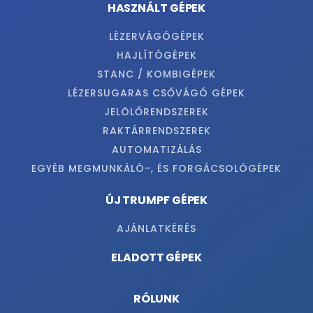
HASZNÁLT GÉPEK
LÉZERVÁGÓGÉPEK
HAJLÍTÓGÉPEK
STANC / KOMBIGÉPEK
LÉZERSUGARAS CSŐVÁGÓ GÉPEK
JELÖLŐRENDSZEREK
RAKTÁRRENDSZEREK
AUTOMATIZÁLÁS
EGYÉB MEGMUNKÁLÓ-, ÉS FORGÁCSOLÓGÉPEK
ÚJ TRUMPF GÉPEK
AJÁNLATKÉRÉS
ELADOTT GÉPEK
RÓLUNK