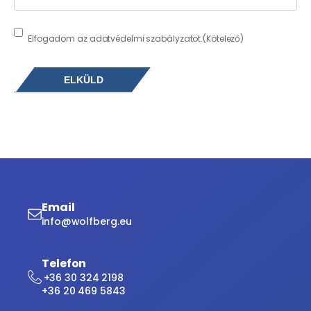
Consent
(Kötelező)
Elfogadom az adatvédelmi szabályzatot.
(Kötelező)
Email
info@wolfberg.eu
Telefon
+36 30 324 2198
+36 20 469 5843