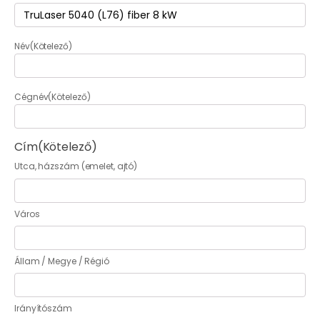
Termék
(Kötelező)
Név
(Kötelező)
Cégnév
(Kötelező)
Cím
(Kötelező)
Utca, házszám (emelet, ajtó)
Város
Állam / Megye / Régió
Irányítószám