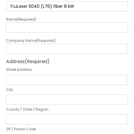
Termék
(Required)
Name
(Required)
Company Name
(Required)
Address
(Required)
Street Address
City
County / State / Region
ZIP / Postal Code