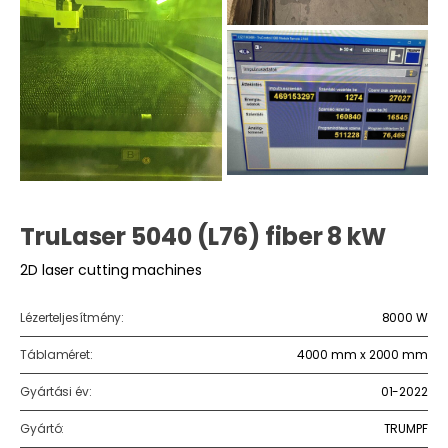
TruLaser 5040 (L76) fiber 8 kW
2D laser cutting machines
Lézerteljesítmény:
8000 W
Táblaméret:
4000 mm x 2000 mm
Gyártási év:
01-2022
Gyártó:
TRUMPF