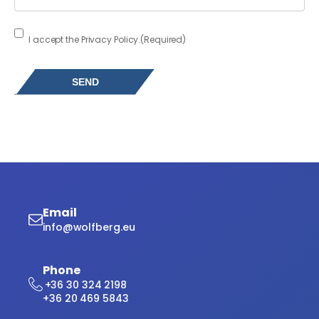
Consent
(Required)
I accept the Privacy Policy.
(Required)
Email
info@wolfberg.eu
Phone
+36 30 324 2198
+36 20 469 5843