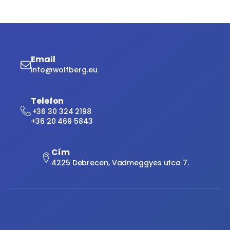
Email
info@wolfberg.eu
Telefon
+36 30 324 2198
+36 20 469 5843
Cím
4225 Debrecen, Vadmeggyes utca 7.