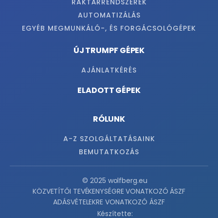
RAKTÁRRENDSZEREK
AUTOMATIZÁLÁS
EGYÉB MEGMUNKÁLÓ-, ÉS FORGÁCSOLÓGÉPEK
ÚJ TRUMPF GÉPEK
AJÁNLATKÉRÉS
ELADOTT GÉPEK
RÓLUNK
A-Z SZOLGÁLTATÁSAINK
BEMUTATKOZÁS
© 2025 wolfberg.eu
KÖZVETÍTŐI TEVÉKENYSÉGRE VONATKOZÓ ÁSZF
ADÁSVÉTELEKRE VONATKOZÓ ÁSZF
Készítette: