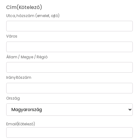
Cím
(Kötelező)
Utca, házszám (emelet, ajtó)
Város
Állam / Megye / Régió
Irányítószám
Ország
Email
(Kötelező)