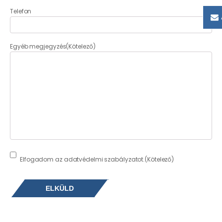
Telefon
Egyéb megjegyzés
(Kötelező)
Consent
(Kötelező)
Elfogadom az adatvédelmi szabályzatot.
(Kötelező)