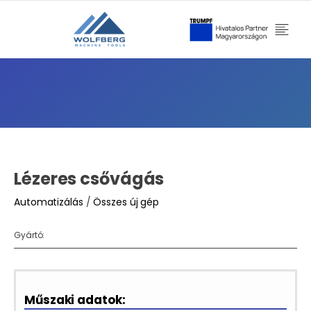
Lézeres csővágás
Automatizálás
/
Összes új gép
Gyártó:
Műszaki adatok: