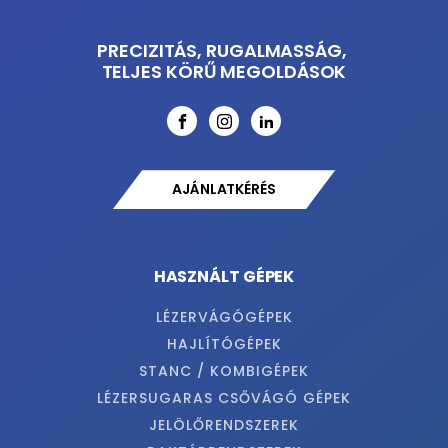
PRECIZITÁS, RUGALMASSÁG,
TELJES KÖRŰ MEGOLDÁSOK
AJÁNLATKÉRÉS
HASZNÁLT GÉPEK
LÉZERVÁGÓGÉPEK
HAJLÍTÓGÉPEK
STANC / KOMBIGÉPEK
LÉZERSUGARAS CSŐVÁGÓ GÉPEK
JELÖLŐRENDSZEREK