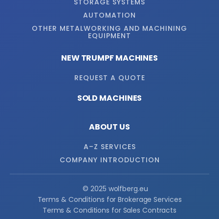
STORAGE SYSTEMS
AUTOMATION
OTHER METALWORKING AND MACHINING
EQUIPMENT
NEW TRUMPF MACHINES
REQUEST A QUOTE
SOLD MACHINES
ABOUT US
A–Z SERVICES
COMPANY INTRODUCTION
© 2025 wolfberg.eu
Terms & Conditions for Brokerage Services
Terms & Conditions for Sales Contracts