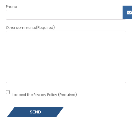
Phone
Other comments
(Required)
Consent
(Required)
I accept the Privacy Policy.
(Required)