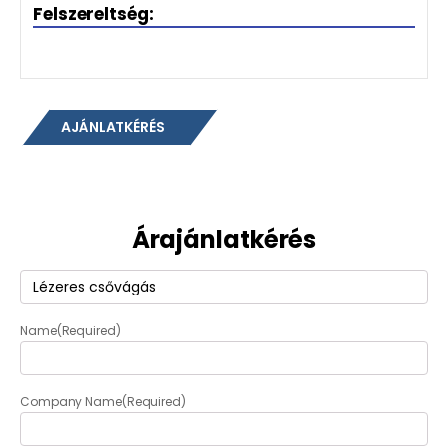
Felszereltség:
AJÁNLATKÉRÉS
Árajánlatkérés
Termék
(Required)
Name
(Required)
Company Name
(Required)