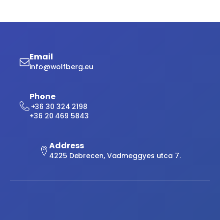
Email
info@wolfberg.eu
Phone
+36 30 324 2198
+36 20 469 5843
Address
4225 Debrecen, Vadmeggyes utca 7.