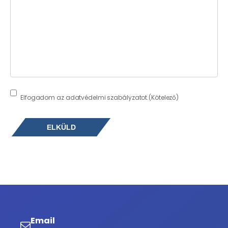
Consent
(Kötelező)
Elfogadom az adatvédelmi szabályzatot.
(Kötelező)
Email