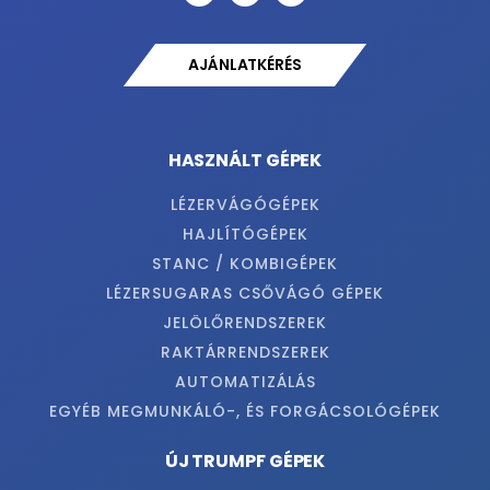
AJÁNLATKÉRÉS
HASZNÁLT GÉPEK
LÉZERVÁGÓGÉPEK
HAJLÍTÓGÉPEK
STANC / KOMBIGÉPEK
LÉZERSUGARAS CSŐVÁGÓ GÉPEK
JELÖLŐRENDSZEREK
RAKTÁRRENDSZEREK
AUTOMATIZÁLÁS
EGYÉB MEGMUNKÁLÓ-, ÉS FORGÁCSOLÓGÉPEK
ÚJ TRUMPF GÉPEK