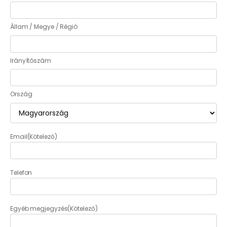
Állam / Megye / Régió
Irányítószám
Ország
Email
(Kötelező)
Telefon
Egyéb megjegyzés
(Kötelező)