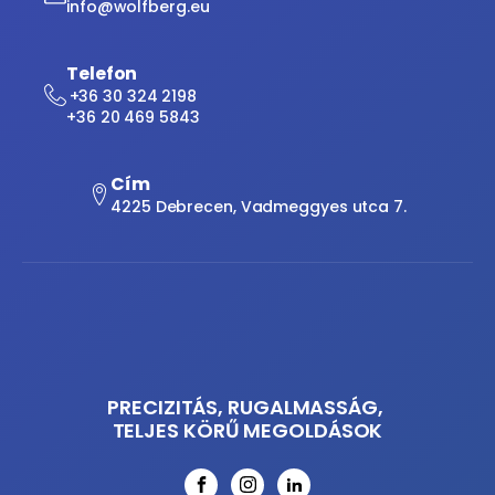
info@wolfberg.eu
Telefon
+36 30 324 2198
+36 20 469 5843
Cím
4225 Debrecen, Vadmeggyes utca 7.
PRECIZITÁS, RUGALMASSÁG,
TELJES KÖRŰ MEGOLDÁSOK