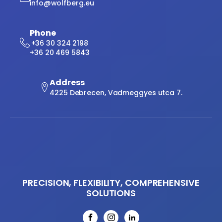
info@wolfberg.eu
Phone
+36 30 324 2198
+36 20 469 5843
Address
4225 Debrecen, Vadmeggyes utca 7.
PRECISION, FLEXIBILITY, COMPREHENSIVE
SOLUTIONS