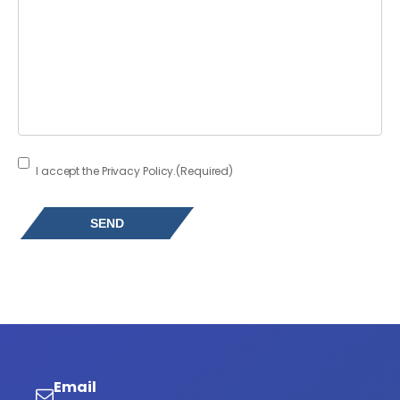
Consent
(Required)
I accept the Privacy Policy.
(Required)
Email