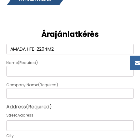
Árajánlatkérés
Termék
(Required)
Name
(Required)
Company Name
(Required)
Address
(Required)
Street Address
City