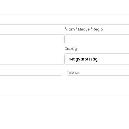
Állam / Megye / Régió
Ország
Telefon