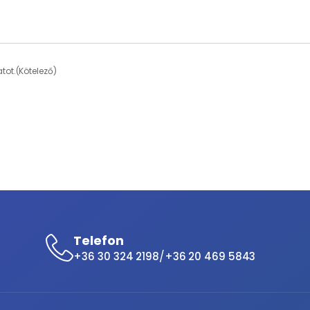
tot.
(Kötelező)
Telefon
/
+36 30 324 2198
+36 20 469 5843