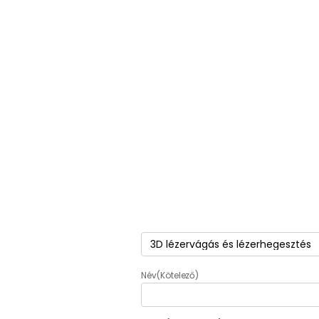
Termék
(Kötelező)
Név
(Kötelező)