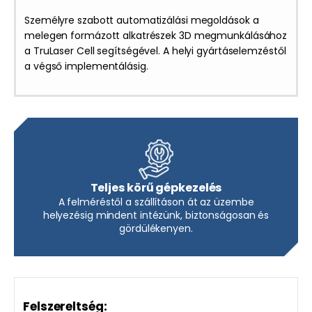
Személyre szabott automatizálási megoldások a
melegen formázott alkatrészek 3D megmunkálásához
a TruLaser Cell segítségével. A helyi gyártáselemzéstől
a végső implementálásig.
Teljes körű gépkezelés
A felméréstől a szállításon át az üzembe
helyezésig mindent intézünk, biztonságosan és
gördülékenyen.
Felszereltség: