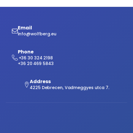
Email
info@wolfberg.eu
Phone
+36 30 324 2198
+36 20 469 5843
Address
4225 Debrecen, Vadmeggyes utca 7.