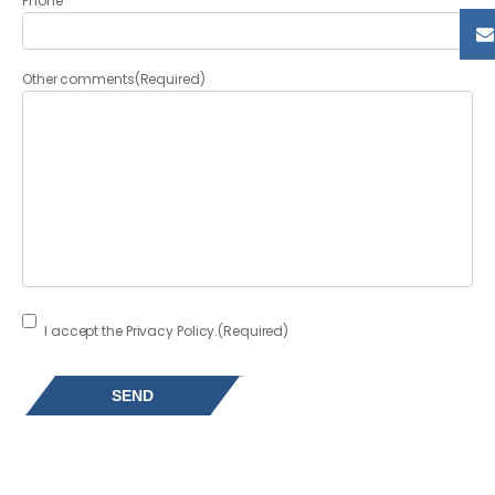
Phone
Other comments
(Required)
Consent
(Required)
I accept the Privacy Policy.
(Required)