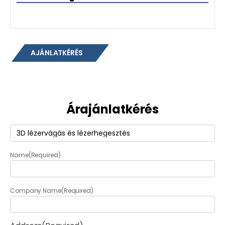
AJÁNLATKÉRÉS
Árajánlatkérés
Termék
(Required)
Name
(Required)
Company Name
(Required)