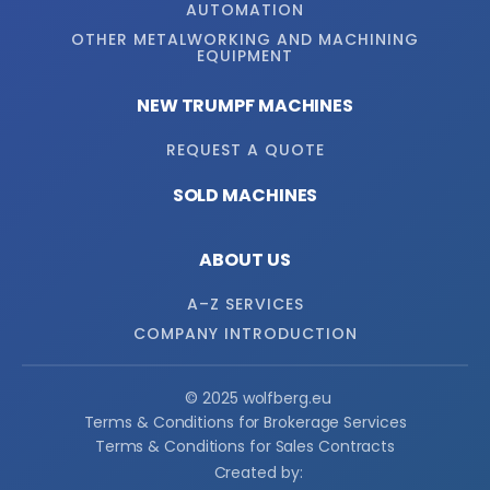
AUTOMATION
OTHER METALWORKING AND MACHINING
EQUIPMENT
NEW TRUMPF MACHINES
REQUEST A QUOTE
SOLD MACHINES
ABOUT US
A–Z SERVICES
COMPANY INTRODUCTION
© 2025 wolfberg.eu
Terms & Conditions for Brokerage Services
Terms & Conditions for Sales Contracts
Created by: