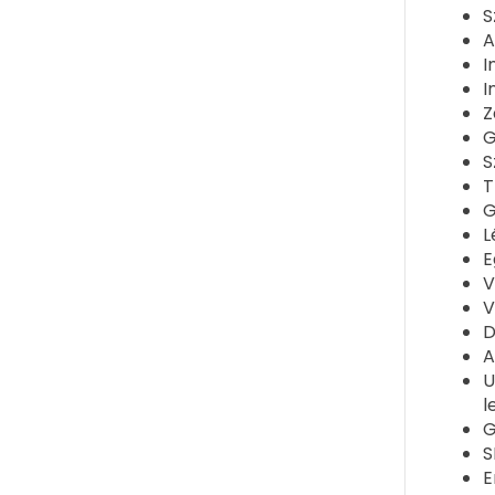
S
A
I
I
Z
G
S
T
G
L
E
V
V
D
A
U
l
G
S
E