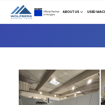
ABOUT US
USED MAC