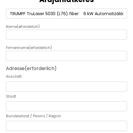
Termék
(erforderlich)
Name
(erforderlich)
Firmenname
(erforderlich)
Adresse
(erforderlich)
Anschrift
Stadt
Bundesstaat / Provinz / Region