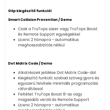
Gép kiegészítő funkciói
Smart Collision Prevention / Demo
Csak a TruTops Laser vagy TruTops Boost
és Remote Support egységekkel
Licenc 2 hónapra – automatikus
meghosszabbítás nélkül
Dot Matrix Code / Demo
Alkatrészek jelölése Dot Matrix Code-dal
Kiegészítő funkció: szabad szöveg gyors és
egyszerű felvitele minimális programozási
ráfordítással
Feltétel: TruTops Boost 8-as vagy
magasabb verzió és Remote Support
Licenc 2 hónapra – automatikus