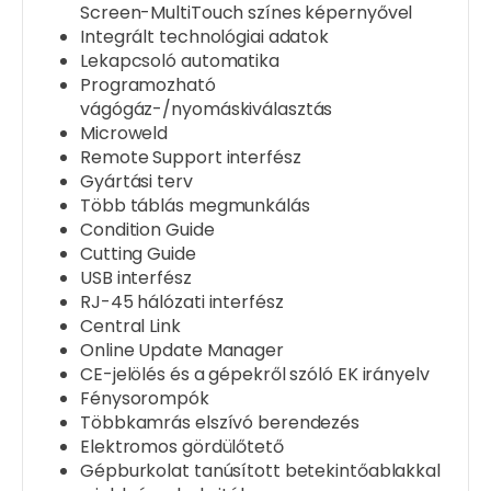
Screen-MultiTouch színes képernyővel
Integrált technológiai adatok
Lekapcsoló automatika
Programozható
vágógáz-/nyomáskiválasztás
Microweld
Remote Support interfész
Gyártási terv
Több táblás megmunkálás
Condition Guide
Cutting Guide
USB interfész
RJ-45 hálózati interfész
Central Link
Online Update Manager
CE-jelölés és a gépekről szóló EK irányelv
Fénysorompók
Többkamrás elszívó berendezés
Elektromos gördülőtető
Gépburkolat tanúsított betekintőablakkal