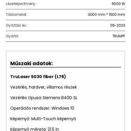
Lézerteljesítmény:
6000 W
Táblaméret:
3000 mm * 1500 mm
Gyártási év:
05-2023
Gyártó:
TRUMPF
Műszaki adatok:
TruLaser 5030 fiber (L76)
Vezérlés, hardver, villamos részek
Vezérlés típusa: Siemens 840D SL
Operációs rendszer: Windows 10
Képernyõ: Multi-Touch képernyő
Képernyő mérete: 21.5 in