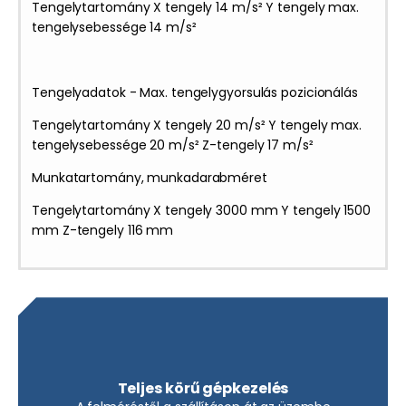
Tengelytartomány X tengely 14 m/s² Y tengely max.
tengelysebessége 14 m/s²
Tengelyadatok - Max. tengelygyorsulás pozicionálás
Tengelytartomány X tengely 20 m/s² Y tengely max.
tengelysebessége 20 m/s² Z-tengely 17 m/s²
Munkatartomány, munkadarabméret
Tengelytartomány X tengely 3000 mm Y tengely 1500
mm Z-tengely 116 mm
Teljes körű gépkezelés