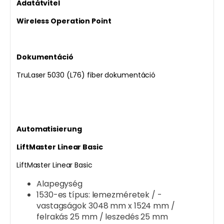
Adatátvitel
Wireless Operation Point
Dokumentáció
TruLaser 5030 (L76) fiber dokumentáció
Automatisierung
LiftMaster Linear Basic
LiftMaster Linear Basic
Alapegység
1530-es típus: lemezméretek / -
vastagságok 3048 mm x 1524 mm /
felrakás 25 mm / leszedés 25 mm