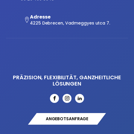
Adresse
4225 Debrecen, Vadmeggyes utca 7.
PRÄZISION, FLEXIBILITÄT, GANZHEITLICHE
LÖSUNGEN
ANGEBOTSANFRAGE