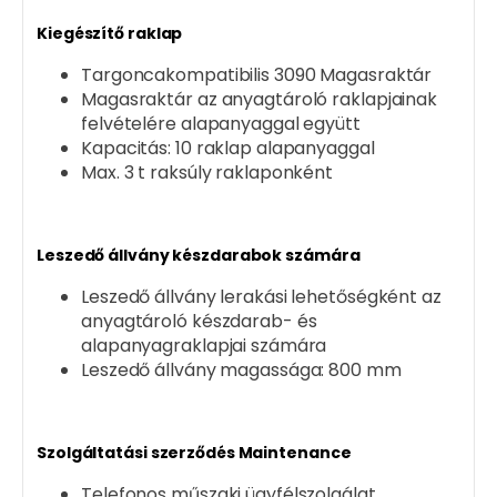
Kiegészítő raklap
Targoncakompatibilis 3090 Magasraktár
Magasraktár az anyagtároló raklapjainak
felvételére alapanyaggal együtt
Kapacitás: 10 raklap alapanyaggal
Max. 3 t raksúly raklaponként
Leszedő állvány készdarabok számára
Leszedő állvány lerakási lehetőségként az
anyagtároló készdarab- és
alapanyagraklapjai számára
Leszedő állvány magassága: 800 mm
Szolgáltatási szerződés Maintenance
Telefonos műszaki ügyfélszolgálat