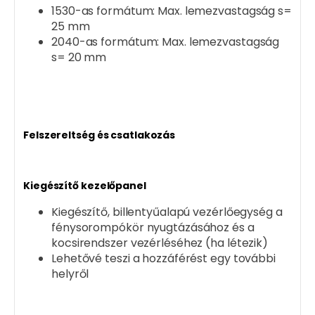
1530-as formátum: Max. lemezvastagság s=
25 mm
2040-as formátum: Max. lemezvastagság
s= 20 mm
Felszereltség és csatlakozás
Kiegészítő kezelőpanel
Kiegészítő, billentyűalapú vezérlőegység a
fénysorompókör nyugtázásához és a
kocsirendszer vezérléséhez (ha létezik)
Lehetővé teszi a hozzáférést egy további
helyről