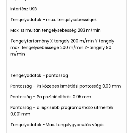
Interfész USB
Tengelyadatok – max. tengelysebességek
Max. szimultán tengelysebesség 283 m/min
Tengelytartomány X tengely 200 m/min Y tengely
max. tengelysebessége 200 m/min Z-tengely 80
m/min
Tengelyadatok – pontosság
Pontosság – Ps közepes ismétlési pontosság 0.03 mm
Pontosság – Pa pozícióeltérés 0.05 mm
Pontosság – a legkisebb programozható útmérték
0.001 mm
Tengelyadatok - Max. tengelygyorsulás vágás