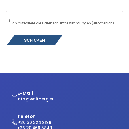
Consent
(erforderlich)
Ich akzeptiere die Datenschutzbestimmungen.
(erforderlich)
E-Mail
info@wolfberg.eu
Telefon
+36 30 324 2198
+36 20 469 5843