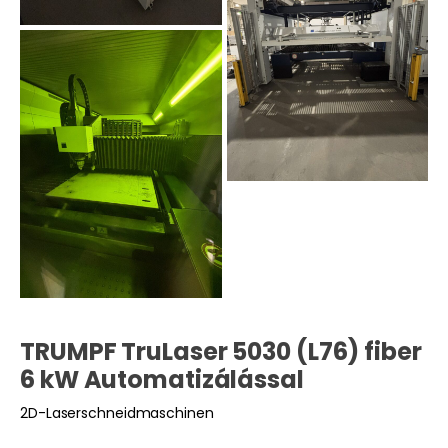
TRUMPF TruLaser 5030 (L76) fiber
6 kW Automatizálással
2D-Laserschneidmaschinen