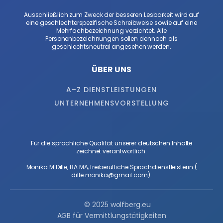
Ausschließlich zum Zweck der besseren Lesbarkeit wird auf
eine geschlechterspezifische Schreibweise sowie auf eine
Mehrfachbezeichnung verzichtet. Alle
Personenbezeichnungen sollen dennoch als
geschlechtsneutral angesehen werden.
ÜBER UNS
A–Z DIENSTLEISTUNGEN
UNTERNEHMENSVORSTELLUNG
Für die sprachliche Qualität unserer deutschen Inhalte
zeichnet verantwortlich:
Monika M.Dille, BA MA, freiberufliche Sprachdienstleisterin (
dille.monika@gmail.com
).
© 2025 wolfberg.eu
AGB für Vermittlungstätigkeiten