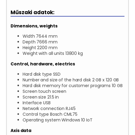
Műszaki adatok:
Dimensions, weights
Width 7644 mm
Depth 7666 mm
Height 2200 mm
Weight with all units 13800 kg
Control, hardware, electrics
Hard disk type SSD
Number and size of the hard disk 2 GB x 120 GB
Hard disk memory for customer programs 10 GB
Screen touch screen
Screen size 21.5 in
Interface USB
Network connection RJ45
Control type Bosch CML75
Operating system Windows 10 IoT
Axis data