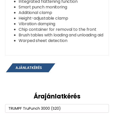
Integrated flattening function
Smart punch monitoring
Additional clamp
Height-adjustable clamp
Vibration damping
Chip container for removal to the front
Brush tables with loading and unloading aid
Warped sheet detection
AJÁNLATKÉRÉS
Árajánlatkérés
Termék
(erforderlich)