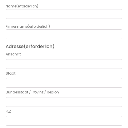
Name
(erforderlich)
Firmenname
(erforderlich)
Adresse
(erforderlich)
Anschrift
Stadt
Bundesstaat / Provinz / Region
PLZ