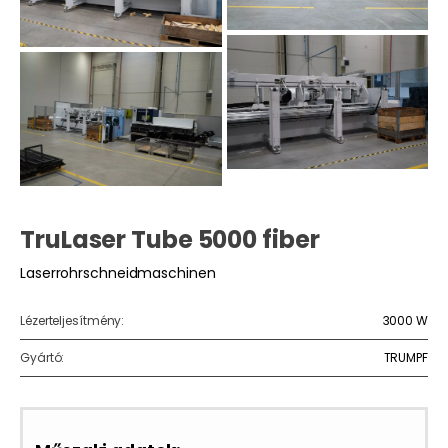
TruLaser Tube 5000 fiber
Laserrohrschneidmaschinen
Lézerteljesítmény:
3000 W
Gyártó:
TRUMPF