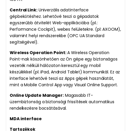
Central Link:
Univerzális adatinterface
gépbekötéshez. Lehetővé teszi a gépadatok
egyszerűbb átvitelét Web-applikációba (pl.:
Performance Cockpit), webes felületekre. (pl: AXOOM),
valamint helyi rendszerekbe (OPC UA Standard
segítségével).
Wireless Operation Point:
A Wireless Operation
Point-nak köszönhetően az Ön gépe egy biztonságos
vezeték nélküli hálózaton keresztül egy mobil
készülékkel (pl. iPad, Android Tablet) kommunikál. Ez az
interface lehetővé teszi az Apps gépek használatát,
mint a Mobile Control App vagy Visual Online Support.
Online Update Manager:
Magasabb IT-
üzembiztonság a biztonsági frissítések automatikus
rendelkezésre bocsátásával.
MDA interface
Tartozékok