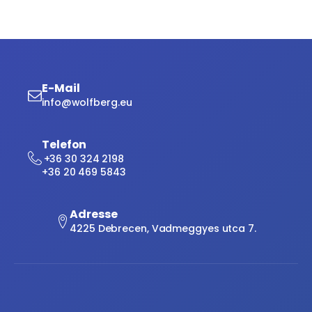
E-Mail
info@wolfberg.eu
Telefon
+36 30 324 2198
+36 20 469 5843
Adresse
4225 Debrecen, Vadmeggyes utca 7.