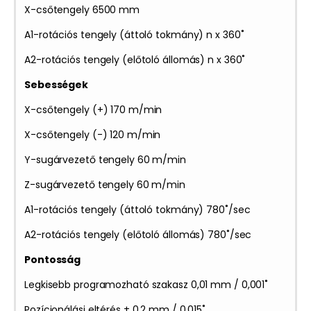
X-csőtengely 6500 mm
A1-rotációs tengely (áttoló tokmány) n x 360˚
A2-rotációs tengely (előtoló állomás) n x 360˚
Sebességek
X-csőtengely (+) 170 m/min
X-csőtengely (-) 120 m/min
Y-sugárvezető tengely 60 m/min
Z-sugárvezető tengely 60 m/min
A1-rotációs tengely (áttoló tokmány) 780˚/sec
A2-rotációs tengely (előtoló állomás) 780˚/sec
Pontosság
Legkisebb programozható szakasz 0,01 mm / 0,001˚
Pozícionálási eltérés ± 0,2 mm / 0,015˚