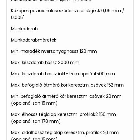
Közepes pozícionálási szórásszélessége ± 0,06 mm /
0,005˚
Munkadarab
Munkadarabméretek
Min. maradék nyersanyaghossz 120 mm
Max. készdarab hossz 3000 mm
Max. készdarab hossz inkl.+1,5 m opció 4500 mm
Max. befoglaló átmérő kör keresztm. csövek 152 mm
Min. befoglaló átmérő kör keresztm. csövek 20 mm
(opcionálisan 15 mm)
Max. élhossz téglalap keresztm. profilok2 150 mm
(opcionálisan 170 mm)
Max. oldalhossz téglalap keresztm. profilok 20 mm
(opcionálisan 15 mm)