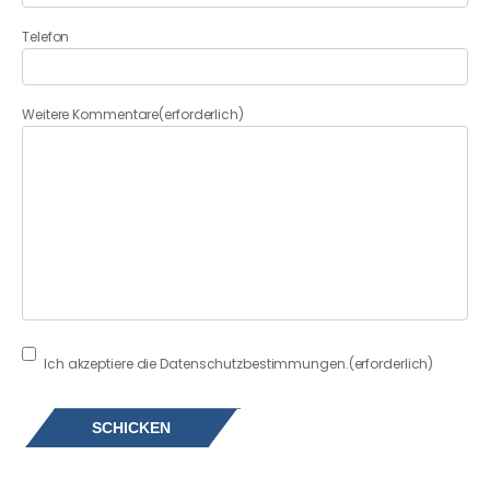
Telefon
Weitere Kommentare
(erforderlich)
Consent
(erforderlich)
Ich akzeptiere die Datenschutzbestimmungen.
(erforderlich)