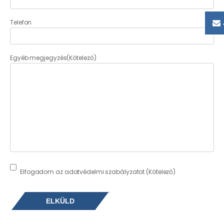
Telefon
Egyéb megjegyzés
(Kötelező)
Consent
(Kötelező)
Elfogadom az adatvédelmi szabályzatot.
(Kötelező)