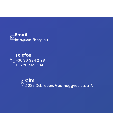
Email
info@wolfberg.eu
Telefon
+36 30 324 2198
+36 20 469 5843
Cím
4225 Debrecen, Vadmeggyes utca 7.