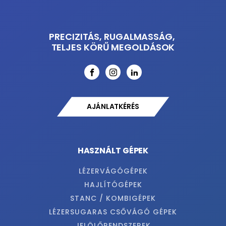
PRECIZITÁS, RUGALMASSÁG,
TELJES KÖRŰ MEGOLDÁSOK
AJÁNLATKÉRÉS
HASZNÁLT GÉPEK
LÉZERVÁGÓGÉPEK
HAJLÍTÓGÉPEK
STANC / KOMBIGÉPEK
LÉZERSUGARAS CSŐVÁGÓ GÉPEK
JELÖLŐRENDSZEREK