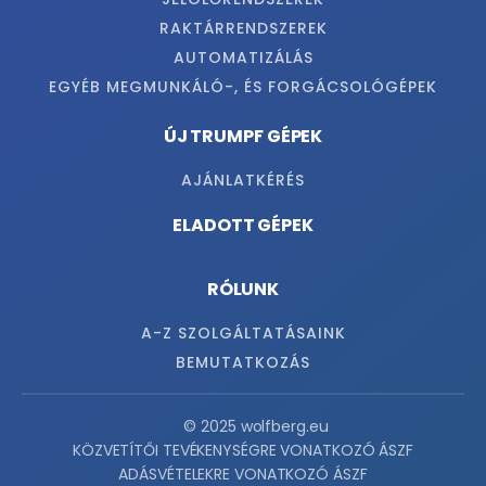
RAKTÁRRENDSZEREK
AUTOMATIZÁLÁS
EGYÉB MEGMUNKÁLÓ-, ÉS FORGÁCSOLÓGÉPEK
ÚJ TRUMPF GÉPEK
AJÁNLATKÉRÉS
ELADOTT GÉPEK
RÓLUNK
A-Z SZOLGÁLTATÁSAINK
BEMUTATKOZÁS
© 2025 wolfberg.eu
KÖZVETÍTŐI TEVÉKENYSÉGRE VONATKOZÓ ÁSZF
ADÁSVÉTELEKRE VONATKOZÓ ÁSZF