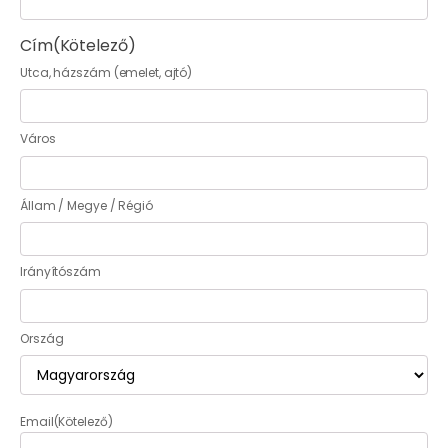
Cím
(Kötelező)
Utca, házszám (emelet, ajtó)
Város
Állam / Megye / Régió
Irányítószám
Ország
Email
(Kötelező)