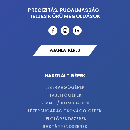
PRECIZITÁS, RUGALMASSÁG,
TELJES KÖRŰ MEGOLDÁSOK
AJÁNLATKÉRÉS
HASZNÁLT GÉPEK
LÉZERVÁGÓGÉPEK
HAJLÍTÓGÉPEK
STANC / KOMBIGÉPEK
LÉZERSUGARAS CSŐVÁGÓ GÉPEK
JELÖLŐRENDSZEREK
RAKTÁRRENDSZEREK