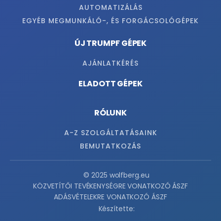
AUTOMATIZÁLÁS
EGYÉB MEGMUNKÁLÓ-, ÉS FORGÁCSOLÓGÉPEK
ÚJ TRUMPF GÉPEK
AJÁNLATKÉRÉS
ELADOTT GÉPEK
RÓLUNK
A-Z SZOLGÁLTATÁSAINK
BEMUTATKOZÁS
© 2025 wolfberg.eu
KÖZVETÍTŐI TEVÉKENYSÉGRE VONATKOZÓ ÁSZF
ADÁSVÉTELEKRE VONATKOZÓ ÁSZF
Készítette: