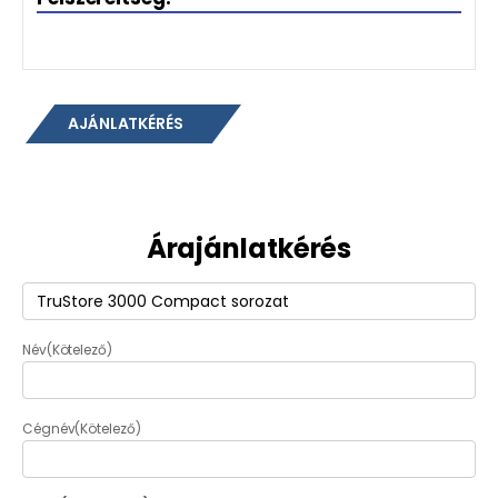
AJÁNLATKÉRÉS
Árajánlatkérés
Termék
(Kötelező)
Név
(Kötelező)
Cégnév
(Kötelező)