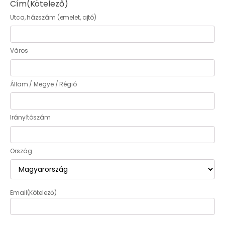
Cím
(Kötelező)
Utca, házszám (emelet, ajtó)
Város
Állam / Megye / Régió
Irányítószám
Ország
Email
(Kötelező)