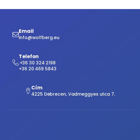
Email
info@wolfberg.eu
Telefon
+36 30 324 2198
+36 20 469 5843
Cím
4225 Debrecen, Vadmeggyes utca 7.