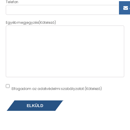
Telefon
Egyéb megjegyzés
(Kötelező)
Consent
(Kötelező)
Elfogadom az adatvédelmi szabályzatot.
(Kötelező)