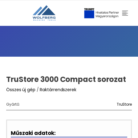
TruStore 3000 Compact sorozat
Összes új gép
/
Raktárrendszerek
Gyártó:
TruStore
Műszaki adatok: