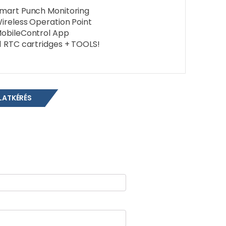
mart Punch Monitoring
ireless Operation Point
obileControl App
1 RTC cartridges + TOOLS!
LATKÉRÉS