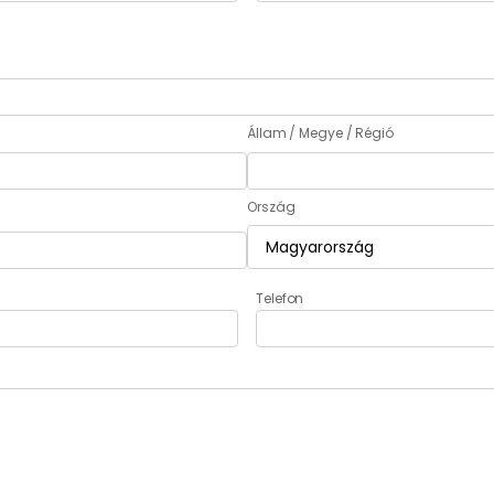
Állam / Megye / Régió
Ország
Telefon