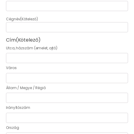
Cégnév
(Kötelező)
Cím
(Kötelező)
Utca, házszám (emelet, ajtó)
Város
Állam / Megye / Régió
Irányítószám
Ország