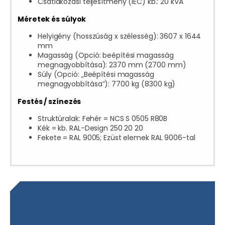
Csatlakozási teljesítmény (IEC) kb.: 20 kVA
Méretek és súlyok
Helyigény (hosszúság x szélesség): 3607 x 1644
mm
Magasság (Opció: beépítési magasság
megnagyobbítása): 2370 mm (2700 mm)
Súly (Opció: „Beépítési magasság
megnagyobbítása”): 7700 kg (8300 kg)
Festés / színezés
Struktúralak: Fehér = NCS S 0505 R80B
Kék = kb. RAL-Design 250 20 20
Fekete = RAL 9005; Ezüst elemek RAL 9006-tal