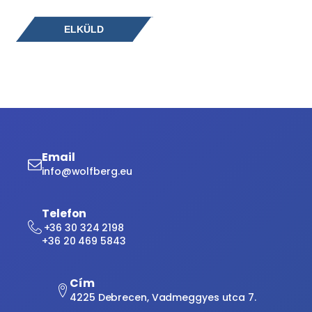
Email
info@wolfberg.eu
Telefon
+36 30 324 2198
+36 20 469 5843
Cím
4225 Debrecen, Vadmeggyes utca 7.