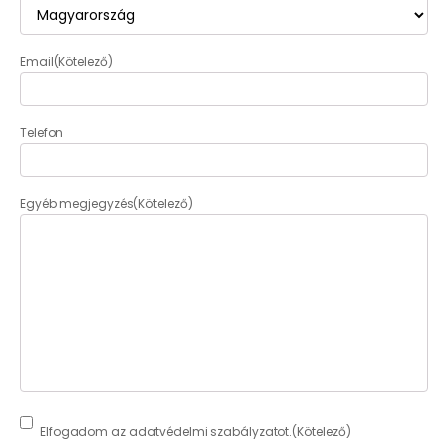
Email
(Kötelező)
Telefon
Egyéb megjegyzés
(Kötelező)
Consent
(Kötelező)
Elfogadom az adatvédelmi szabályzatot.
(Kötelező)