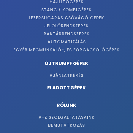
HAJLÍTÓGÉPEK
STANC / KOMBIGÉPEK
LÉZERSUGARAS CSŐVÁGÓ GÉPEK
JELÖLŐRENDSZEREK
RAKTÁRRENDSZEREK
AUTOMATIZÁLÁS
EGYÉB MEGMUNKÁLÓ-, ÉS FORGÁCSOLÓGÉPEK
ÚJ TRUMPF GÉPEK
AJÁNLATKÉRÉS
ELADOTT GÉPEK
RÓLUNK
A-Z SZOLGÁLTATÁSAINK
BEMUTATKOZÁS