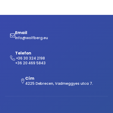
Email
info@wolfberg.eu
Telefon
+36 30 324 2198
+36 20 469 5843
Cím
4225 Debrecen, Vadmeggyes utca 7.