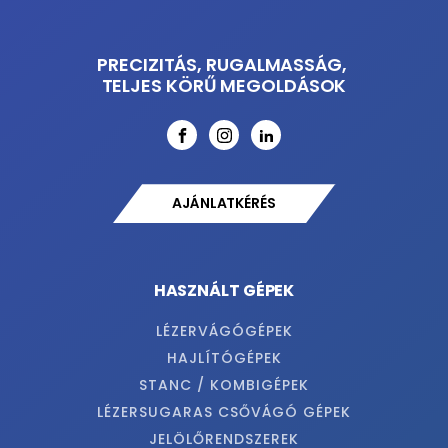
PRECIZITÁS, RUGALMASSÁG,
TELJES KÖRŰ MEGOLDÁSOK
AJÁNLATKÉRÉS
HASZNÁLT GÉPEK
LÉZERVÁGÓGÉPEK
HAJLÍTÓGÉPEK
STANC / KOMBIGÉPEK
LÉZERSUGARAS CSŐVÁGÓ GÉPEK
JELÖLŐRENDSZEREK