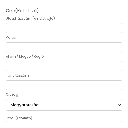
Cím
(Kötelező)
Utca, házszám (emelet, ajtó)
Város
Állam / Megye / Régió
Irányítószám
Ország
Email
(Kötelező)