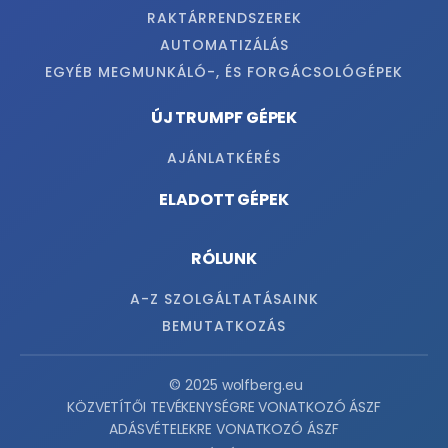
RAKTÁRRENDSZEREK
AUTOMATIZÁLÁS
EGYÉB MEGMUNKÁLÓ-, ÉS FORGÁCSOLÓGÉPEK
ÚJ TRUMPF GÉPEK
AJÁNLATKÉRÉS
ELADOTT GÉPEK
RÓLUNK
A-Z SZOLGÁLTATÁSAINK
BEMUTATKOZÁS
© 2025 wolfberg.eu
KÖZVETÍTŐI TEVÉKENYSÉGRE VONATKOZÓ ÁSZF
ADÁSVÉTELEKRE VONATKOZÓ ÁSZF