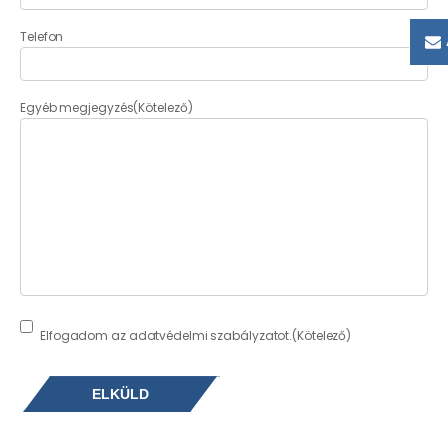
Telefon
Egyéb megjegyzés
(Kötelező)
Consent
(Kötelező)
Elfogadom az adatvédelmi szabályzatot.
(Kötelező)