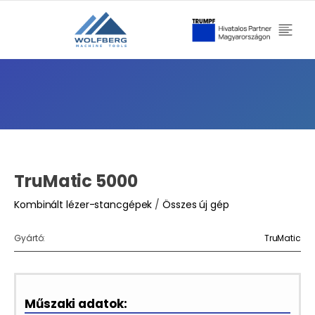
TruMatic 5000
Kombinált lézer-stancgépek
/
Összes új gép
Gyártó:
TruMatic
Műszaki adatok: