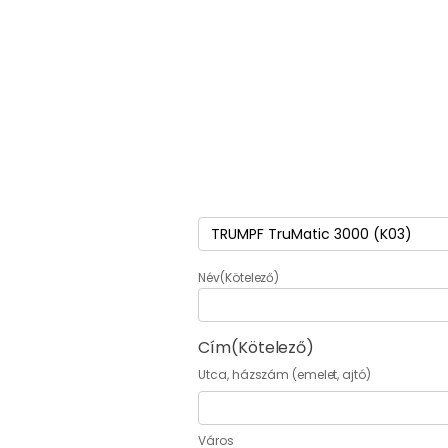
Termék
(Kötelező)
Név
(Kötelező)
Cím
(Kötelező)
Utca, házszám (emelet, ajtó)
Város