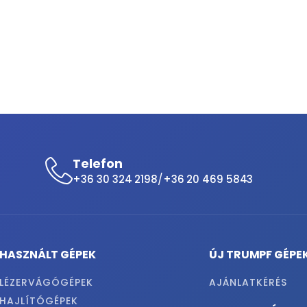
Telefon
/
+36 30 324 2198
+36 20 469 5843
HASZNÁLT GÉPEK
ÚJ TRUMPF GÉPE
LÉZERVÁGÓGÉPEK
AJÁNLATKÉRÉS
HAJLÍTÓGÉPEK