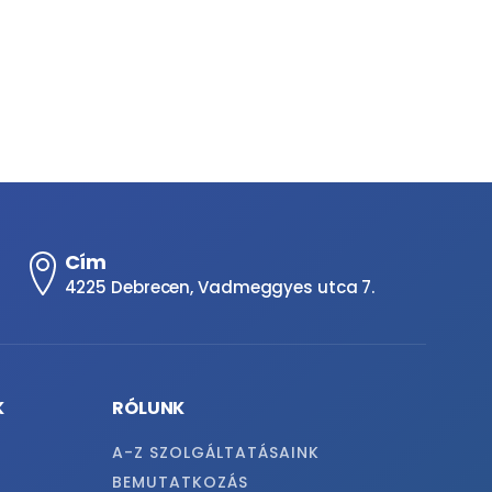
Cím
4225 Debrecen, Vadmeggyes utca 7.
K
RÓLUNK
A-Z SZOLGÁLTATÁSAINK
BEMUTATKOZÁS