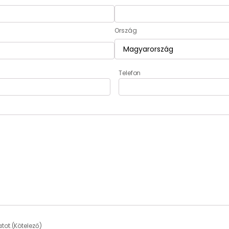
Ország
Telefon
tot.
(Kötelező)