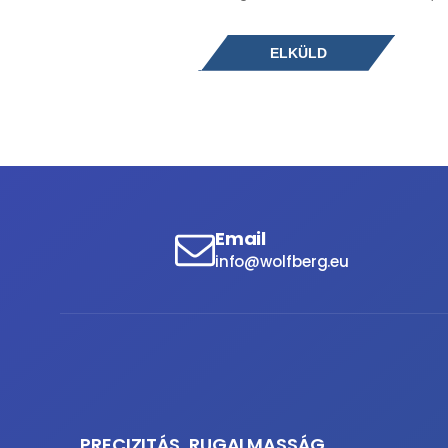
Email
info@wolfberg.eu
PRECIZITÁS, RUGALMASSÁG,