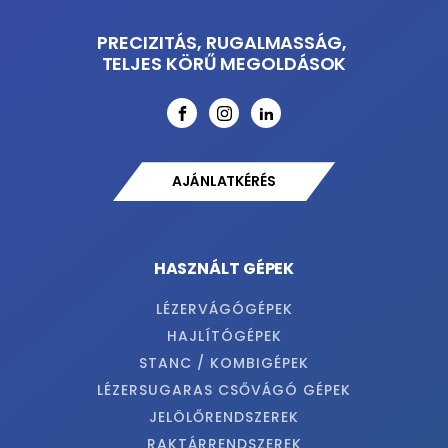
PRECIZITÁS, RUGALMASSÁG,
TELJES KÖRŰ MEGOLDÁSOK
AJÁNLATKÉRÉS
HASZNÁLT GÉPEK
LÉZERVÁGÓGÉPEK
HAJLÍTÓGÉPEK
STANC / KOMBIGÉPEK
LÉZERSUGARAS CSŐVÁGÓ GÉPEK
JELÖLŐRENDSZEREK
RAKTÁRRENDSZEREK