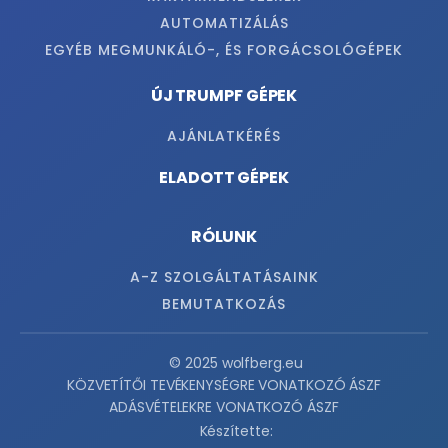
AUTOMATIZÁLÁS
EGYÉB MEGMUNKÁLÓ-, ÉS FORGÁCSOLÓGÉPEK
ÚJ TRUMPF GÉPEK
AJÁNLATKÉRÉS
ELADOTT GÉPEK
RÓLUNK
A-Z SZOLGÁLTATÁSAINK
BEMUTATKOZÁS
© 2025 wolfberg.eu
KÖZVETÍTŐI TEVÉKENYSÉGRE VONATKOZÓ ÁSZF
ADÁSVÉTELEKRE VONATKOZÓ ÁSZF
Készítette: