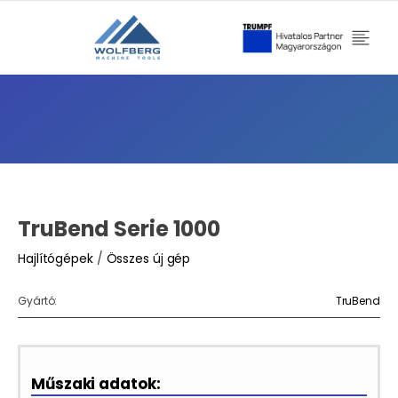
TruBend Serie 1000
Hajlítógépek
/
Összes új gép
Gyártó:
TruBend
Műszaki adatok: