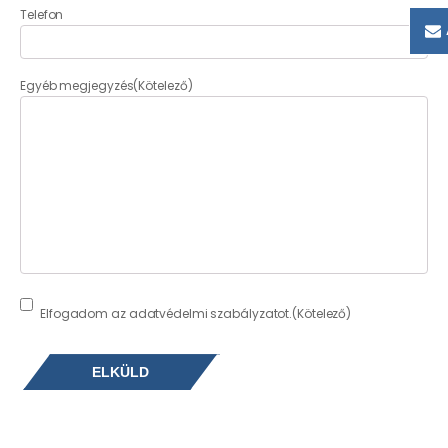
Telefon
Egyéb megjegyzés
(Kötelező)
Consent
(Kötelező)
Elfogadom az adatvédelmi szabályzatot.
(Kötelező)