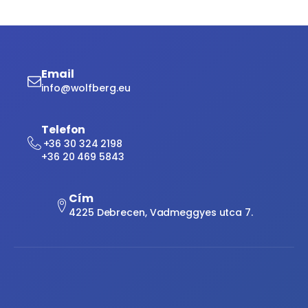
Email
info@wolfberg.eu
Telefon
+36 30 324 2198
+36 20 469 5843
Cím
4225 Debrecen, Vadmeggyes utca 7.