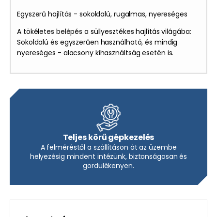
Egyszerű hajlítás - sokoldalú, rugalmas, nyereséges
A tökéletes belépés a süllyesztékes hajlítás világába:
Sokoldalú és egyszerűen használható, és mindig
nyereséges - alacsony kihasználtság esetén is.
Teljes körű gépkezelés
A felméréstől a szállításon át az üzembe
helyezésig mindent intézünk, biztonságosan és
gördülékenyen.