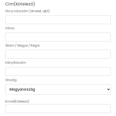
Cím
(Kötelező)
Utca, házszám (emelet, ajtó)
Város
Állam / Megye / Régió
Irányítószám
Ország
Email
(Kötelező)