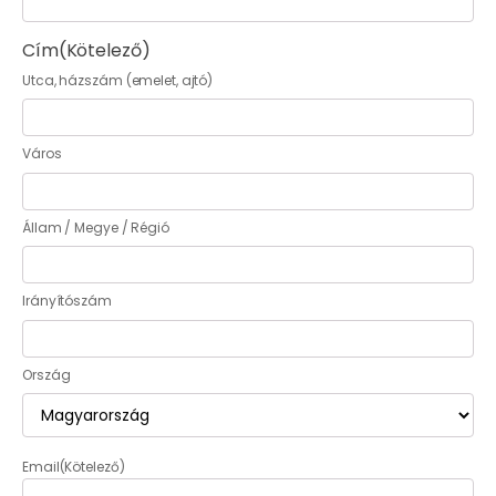
Cím
(Kötelező)
Utca, házszám (emelet, ajtó)
Város
Állam / Megye / Régió
Irányítószám
Ország
Email
(Kötelező)