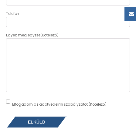
Telefon
Egyéb megjegyzés
(Kötelező)
Consent
(Kötelező)
Elfogadom az adatvédelmi szabályzatot.
(Kötelező)