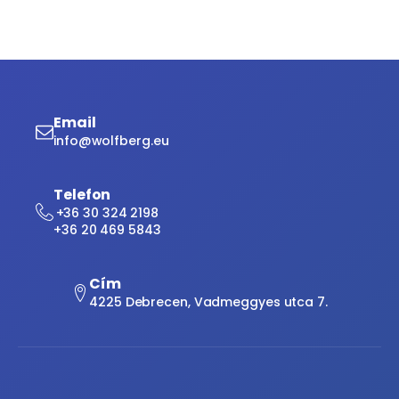
Email
info@wolfberg.eu
Telefon
+36 30 324 2198
+36 20 469 5843
Cím
4225 Debrecen, Vadmeggyes utca 7.