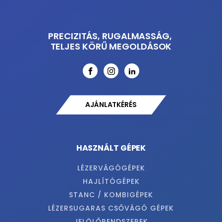
PRECIZITÁS, RUGALMASSÁG,
TELJES KÖRŰ MEGOLDÁSOK
AJÁNLATKÉRÉS
HASZNÁLT GÉPEK
LÉZERVÁGÓGÉPEK
HAJLÍTÓGÉPEK
STANC / KOMBIGÉPEK
LÉZERSUGARAS CSŐVÁGÓ GÉPEK
JELÖLŐRENDSZEREK