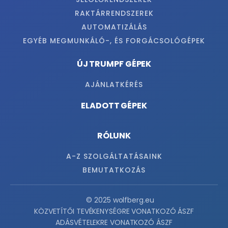
RAKTÁRRENDSZEREK
AUTOMATIZÁLÁS
EGYÉB MEGMUNKÁLÓ-, ÉS FORGÁCSOLÓGÉPEK
ÚJ TRUMPF GÉPEK
AJÁNLATKÉRÉS
ELADOTT GÉPEK
RÓLUNK
A-Z SZOLGÁLTATÁSAINK
BEMUTATKOZÁS
© 2025 wolfberg.eu
KÖZVETÍTŐI TEVÉKENYSÉGRE VONATKOZÓ ÁSZF
ADÁSVÉTELEKRE VONATKOZÓ ÁSZF