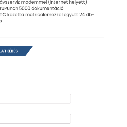
ávszerviz modemmel (internet helyett)
ruPunch 5000 dokumentáció
TC kazetta matricalemezzel együtt 24 db-
s
LATKÉRÉS