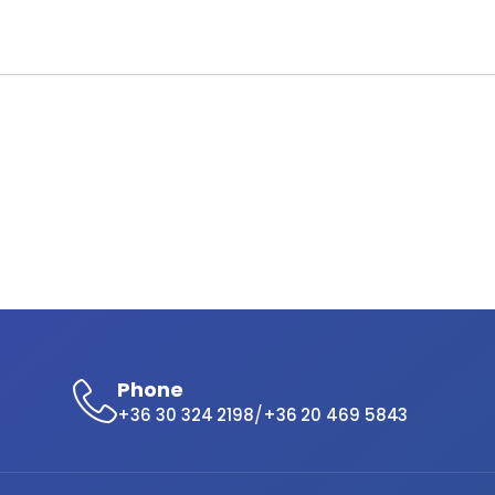
Phone
/
+36 30 324 2198
+36 20 469 5843