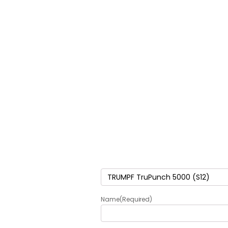
Termék
(Required)
Name
(Required)