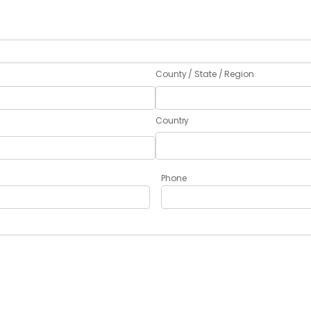
County / State / Region
Country
Phone