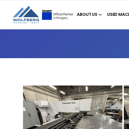
ABOUT US
USED MAC