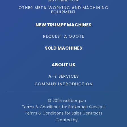
AUTOMATION
OTHER METALWORKING AND MACHINING
EQUIPMENT
NEW TRUMPF MACHINES
REQUEST A QUOTE
SOLD MACHINES
ABOUT US
A–Z SERVICES
COMPANY INTRODUCTION
© 2025 wolfberg.eu
Terms & Conditions for Brokerage Services
Terms & Conditions for Sales Contracts
Created by: