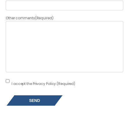
Other comments
(Required)
Consent
(Required)
I accept the Privacy Policy.
(Required)