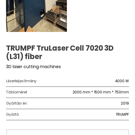
TRUMPF TruLaser Cell 7020 3D
(L31) fiber
3D laser cutting machines
Lézerteljesítmény:
4000 W
Táblaméret:
2000 mm * 1500 mm * 750mm
Gyártási év:
2019
Gyártó:
TRUMPF