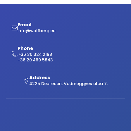
Email
info@wolfberg.eu
Phone
+36 30 324 2198
+36 20 469 5843
Address
4225 Debrecen, Vadmeggyes utca 7.