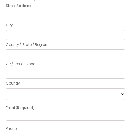
Street Address
City
County / State / Region
ZIP / Postal Code
Country
Email
(Required)
Phone