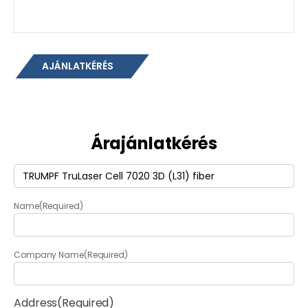
AJÁNLATKÉRÉS
Árajánlatkérés
Termék
(Required)
Name
(Required)
Company Name
(Required)
Address
(Required)