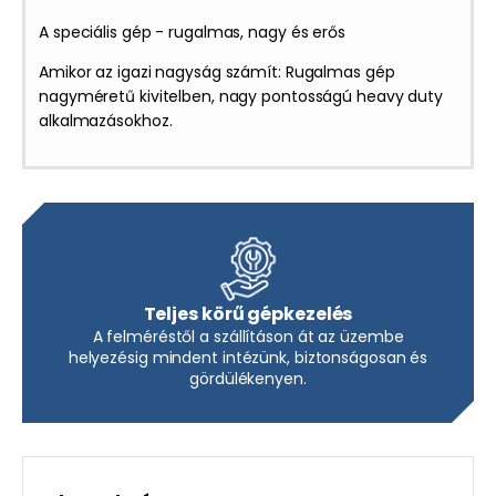
A speciális gép - rugalmas, nagy és erős
Amikor az igazi nagyság számít: Rugalmas gép
nagyméretű kivitelben, nagy pontosságú heavy duty
alkalmazásokhoz.
Teljes körű gépkezelés
A felméréstől a szállításon át az üzembe
helyezésig mindent intézünk, biztonságosan és
gördülékenyen.