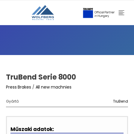
TruBend Serie 8000
Press Brakes
/
All new machnies
Gyártó:
TruBend
Műszaki adatok: