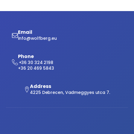
Email
info@wolfberg.eu
Phone
+36 30 324 2198
+36 20 469 5843
Address
4225 Debrecen, Vadmeggyes utca 7.