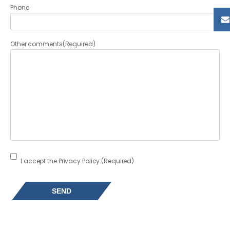
Phone
Other comments
(Required)
Consent
(Required)
I accept the Privacy Policy.
(Required)