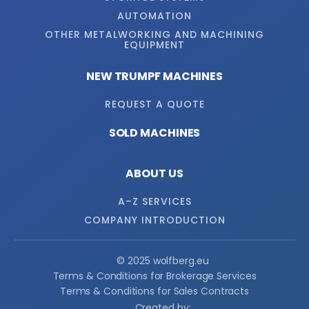
AUTOMATION
OTHER METALWORKING AND MACHINING
EQUIPMENT
NEW TRUMPF MACHINES
REQUEST A QUOTE
SOLD MACHINES
ABOUT US
A–Z SERVICES
COMPANY INTRODUCTION
© 2025 wolfberg.eu
Terms & Conditions for Brokerage Services
Terms & Conditions for Sales Contracts
Created by: