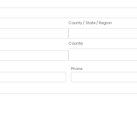
County / State / Region
Country
Phone