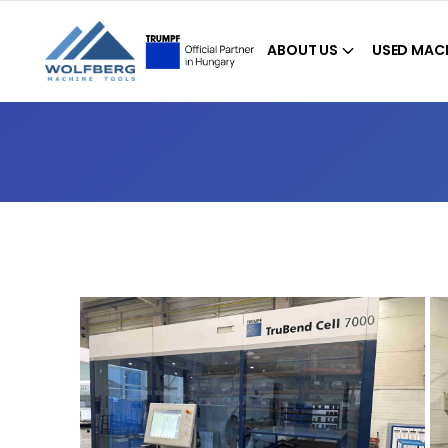
ABOUT US
USED MAC