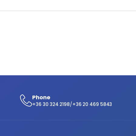
Phone
/
+36 30 324 2198
+36 20 469 5843