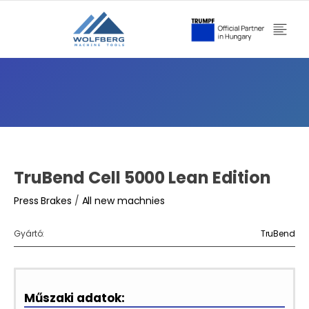
TruBend Cell 5000 Lean Edition
Press Brakes
/
All new machnies
Gyártó:
TruBend
Műszaki adatok: