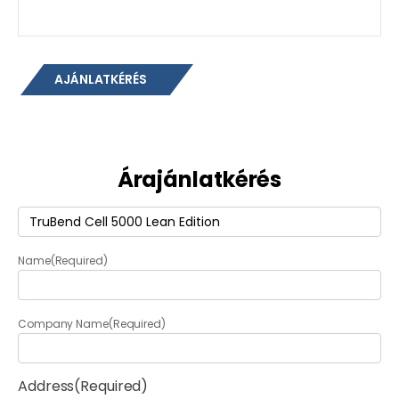
AJÁNLATKÉRÉS
Árajánlatkérés
Termék
(Required)
Name
(Required)
Company Name
(Required)
Address
(Required)