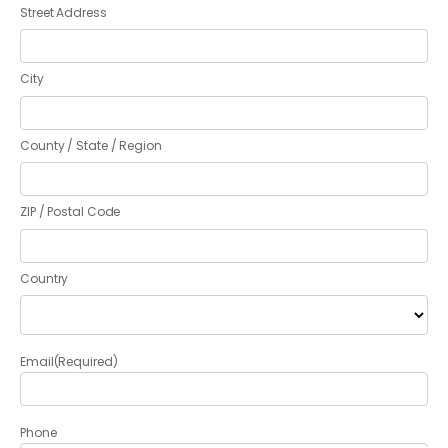
Street Address
City
County / State / Region
ZIP / Postal Code
Country
Email
(Required)
Phone