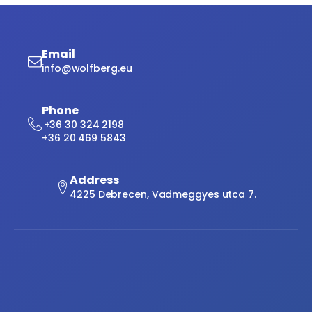
Email
info@wolfberg.eu
Phone
+36 30 324 2198
+36 20 469 5843
Address
4225 Debrecen, Vadmeggyes utca 7.