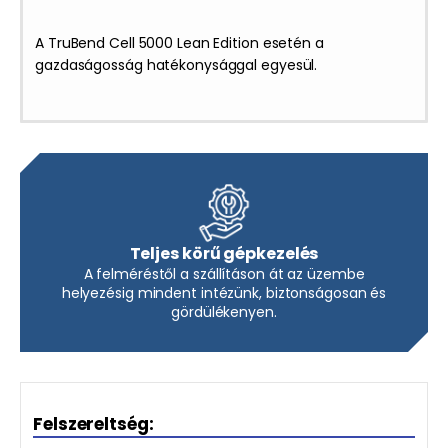
A TruBend Cell 5000 Lean Edition esetén a
gazdaságosság hatékonysággal egyesül.
Teljes körű gépkezelés
A felméréstől a szállításon át az üzembe
helyezésig mindent intézünk, biztonságosan és
gördülékenyen.
Felszereltség: