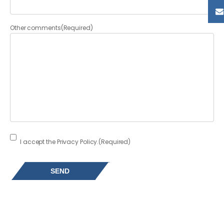
Other comments
(Required)
Consent
(Required)
I accept the Privacy Policy.
(Required)