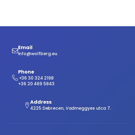
Email
info@wolfberg.eu
Phone
+36 30 324 2198
+36 20 469 5843
Address
4225 Debrecen, Vadmeggyes utca 7.