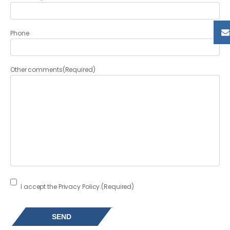
Phone
Other comments
(Required)
Consent
(Required)
I accept the Privacy Policy.
(Required)