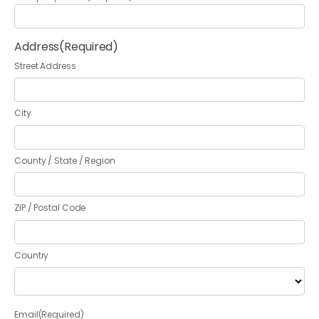
Address
(Required)
Street Address
City
County / State / Region
ZIP / Postal Code
Country
Email
(Required)