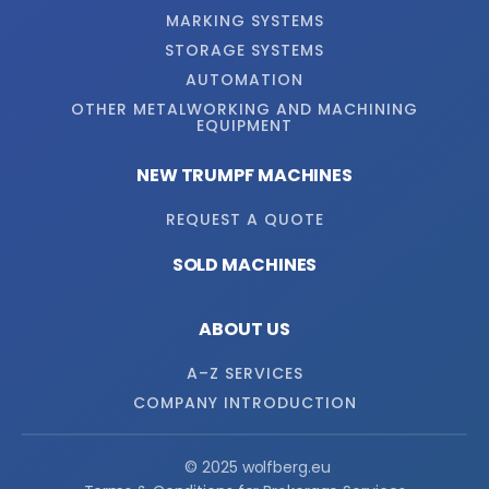
MARKING SYSTEMS
STORAGE SYSTEMS
AUTOMATION
OTHER METALWORKING AND MACHINING
EQUIPMENT
NEW TRUMPF MACHINES
REQUEST A QUOTE
SOLD MACHINES
ABOUT US
A–Z SERVICES
COMPANY INTRODUCTION
© 2025 wolfberg.eu