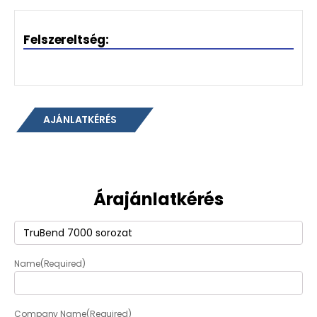
Felszereltség:
AJÁNLATKÉRÉS
Árajánlatkérés
Termék
(Required)
Name
(Required)
Company Name
(Required)