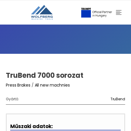
TruBend 7000 sorozat
Press Brakes
/
All new machnies
Gyártó:
TruBend
Műszaki adatok: