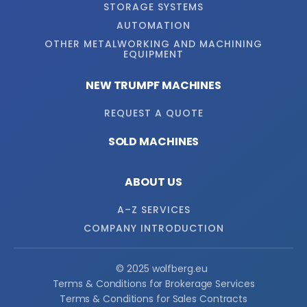
STORAGE SYSTEMS
AUTOMATION
OTHER METALWORKING AND MACHINING
EQUIPMENT
NEW TRUMPF MACHINES
REQUEST A QUOTE
SOLD MACHINES
ABOUT US
A–Z SERVICES
COMPANY INTRODUCTION
© 2025 wolfberg.eu
Terms & Conditions for Brokerage Services
Terms & Conditions for Sales Contracts