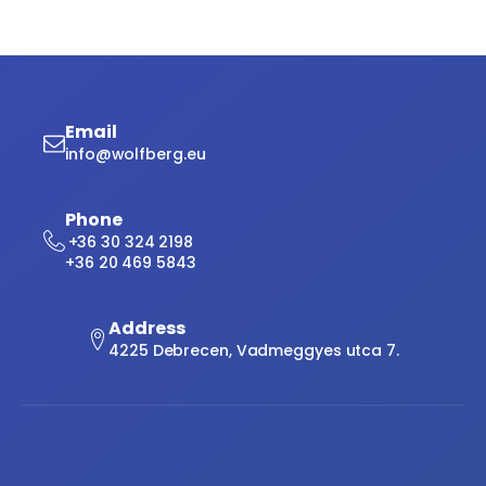
Email
info@wolfberg.eu
Phone
+36 30 324 2198
+36 20 469 5843
Address
4225 Debrecen, Vadmeggyes utca 7.