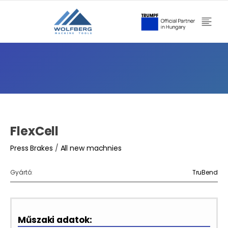
FlexCell
Press Brakes
/
All new machnies
Gyártó:
TruBend
Műszaki adatok: