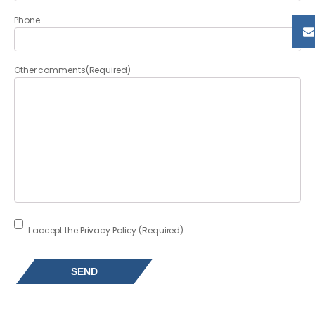
Phone
Other comments
(Required)
Consent
(Required)
I accept the Privacy Policy.
(Required)