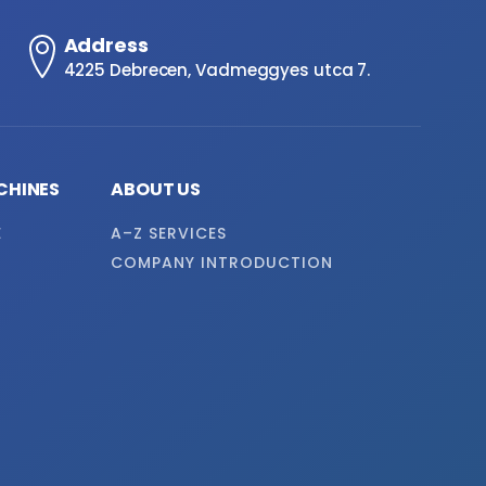
Address
4225 Debrecen, Vadmeggyes utca 7.
CHINES
ABOUT US
E
A–Z SERVICES
COMPANY INTRODUCTION