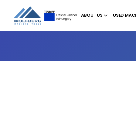
ABOUT US
USED MAC