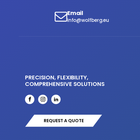
Email
info@wolfberg.eu
PRECISION, FLEXIBILITY,
COMPREHENSIVE SOLUTIONS
REQUEST A QUOTE