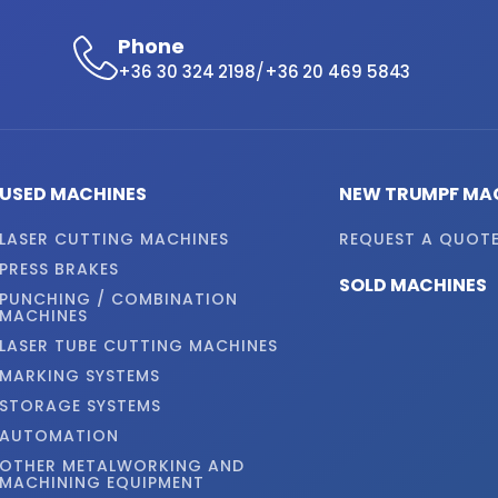
Phone
/
+36 30 324 2198
+36 20 469 5843
USED MACHINES
NEW TRUMPF MA
LASER CUTTING MACHINES
REQUEST A QUOT
PRESS BRAKES
SOLD MACHINES
PUNCHING / COMBINATION
MACHINES
LASER TUBE CUTTING MACHINES
MARKING SYSTEMS
STORAGE SYSTEMS
AUTOMATION
OTHER METALWORKING AND
MACHINING EQUIPMENT