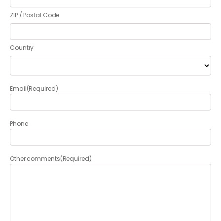
ZIP / Postal Code
Country
Email
(Required)
Phone
Other comments
(Required)