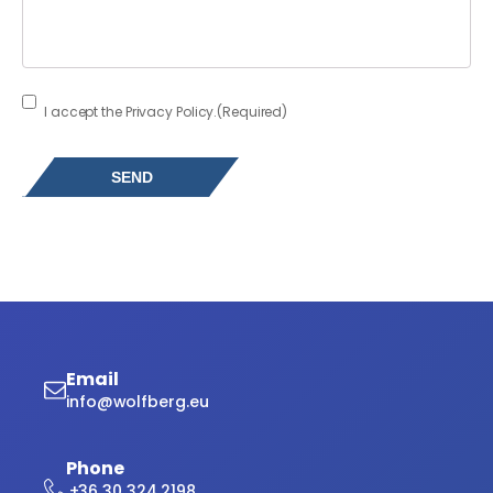
Consent
(Required)
I accept the Privacy Policy.
(Required)
Email
info@wolfberg.eu
Phone
+36 30 324 2198