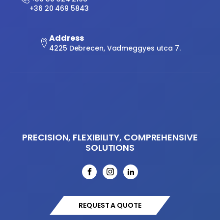
+36 20 469 5843
Address
4225 Debrecen, Vadmeggyes utca 7.
PRECISION, FLEXIBILITY, COMPREHENSIVE
SOLUTIONS
REQUEST A QUOTE