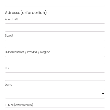
Adresse
(erforderlich)
Anschrift
Stadt
Bundesstaat / Provinz / Region
PLZ
Land
E-Mail
(erforderlich)