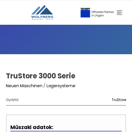
TruStore 3000 Serie
Neuen Maschinen
/
Lagersysteme
Gyártó:
TruStore
Műszaki adatok: