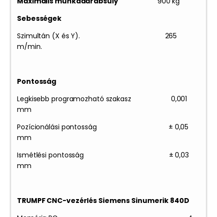
Maximális munkadarabsúly
900 kg
Sebességek
Szimultán (X és Y). 265
m/min.
Pontosság
Legkisebb programozható szakasz 0,001
mm
Pozícionálási pontosság ± 0,05
mm
Ismétlési pontosság ± 0,03
mm
TRUMPF CNC-vezérlés Siemens Sinumerik 840D