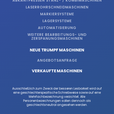
ABKANTPRESSEN STANZ- / KOMBIMASCHINEN
LASERROHRSCHNEIDMASCHINEN
MARKIERSYSTEME
LAGERSYSTEME
AUTOMATISIERUNG
WEITERE BEARBEITUNGS- UND
ZERSPANUNGSMASCHINEN
NEUE TRUMPF MASCHINEN
ANGEBOTSANFRAGE
VERKAUFTE MASCHINEN
Ausschließlich zum Zweck der besseren Lesbarkeit wird auf
eine geschlechterspezifische Schreibweise sowie auf eine
Mehrfachbezeichnung verzichtet. Alle
Personenbezeichnungen sollen dennoch als
geschlechtsneutral angesehen werden.