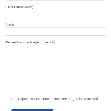
E-Mail
(erforderlich)
Telefon
Weitere Kommentare
(erforderlich)
Consent
(erforderlich)
Ich akzeptiere die Datenschutzbestimmungen.
(erforderlich)