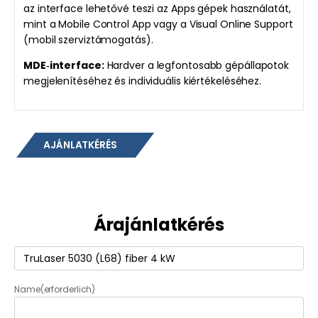
az interface lehetővé teszi az Apps gépek használatát,
mint a Mobile Control App vagy a Visual Online Support
(mobil szerviztámogatás).
MDE‑interface:
Hardver a legfontosabb gépállapotok
megjelenítéséhez és individuális kiértékeléséhez.
AJÁNLATKÉRÉS
Árajánlatkérés
Termék
(erforderlich)
Name
(erforderlich)