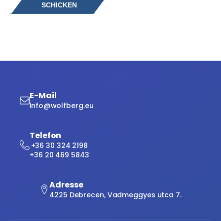
E-Mail
info@wolfberg.eu
Telefon
+36 30 324 2198
+36 20 469 5843
Adresse
4225 Debrecen, Vadmeggyes utca 7.