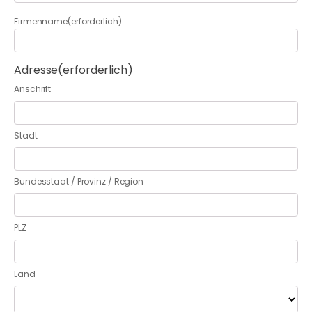
Firmenname
(erforderlich)
Adresse
(erforderlich)
Anschrift
Stadt
Bundesstaat / Provinz / Region
PLZ
Land