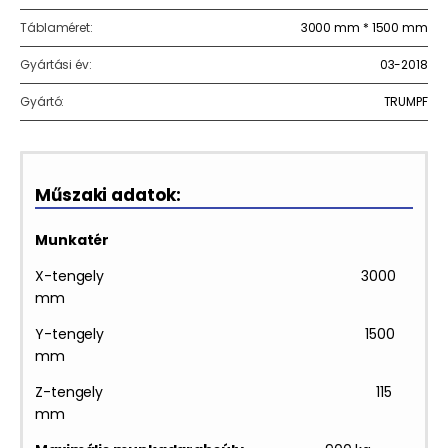
Táblaméret:
3000 mm * 1500 mm
Gyártási év:
03-2018
Gyártó:
TRUMPF
Műszaki adatok:
Munkatér
X-tengely 3000
mm
Y-tengely 1500
mm
Z-tengely 115
mm