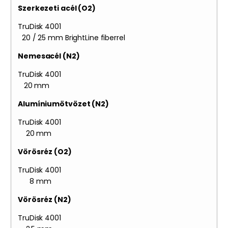
Szerkezeti acél (O2)
TruDisk 4001
20 / 25 mm BrightLine fiberrel
Nemesacél (N2)
TruDisk 4001
20 mm
Alumíniumötvözet (N2)
TruDisk 4001
20 mm
Vörösréz (O2)
TruDisk 4001
8 mm
Vörösréz (N2)
TruDisk 4001