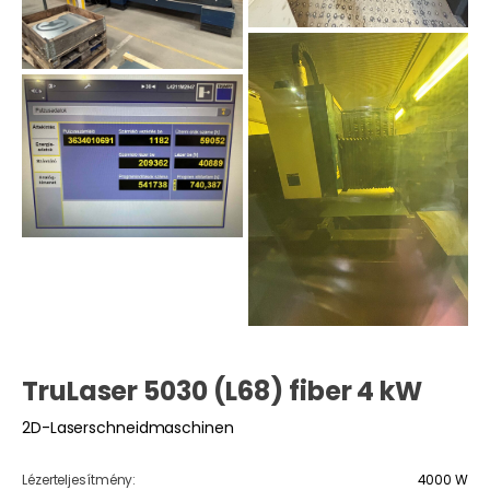
TruLaser 5030 (L68) fiber 4 kW
2D-Laserschneidmaschinen
Lézerteljesítmény:
4000 W