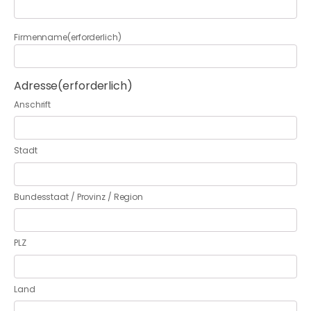
Firmenname
(erforderlich)
Adresse
(erforderlich)
Anschrift
Stadt
Bundesstaat / Provinz / Region
PLZ
Land