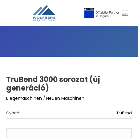
TruBend 3000 sorozat (új
generáció)
Biegemaschinen
/
Neuen Maschinen
Gyártó:
TruBend