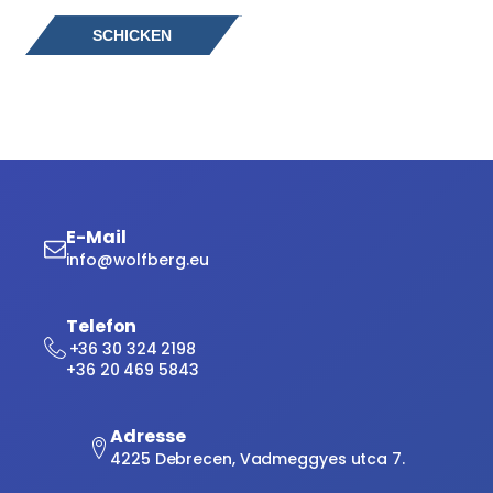
E-Mail
info@wolfberg.eu
Telefon
+36 30 324 2198
+36 20 469 5843
Adresse
4225 Debrecen, Vadmeggyes utca 7.