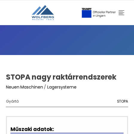
STOPA nagy raktárrendszerek
Neuen Maschinen
/
Lagersysteme
Gyártó:
STOPA
Műszaki adatok: