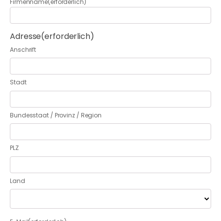
Firmenname
(erforderlich)
Adresse
(erforderlich)
Anschrift
Stadt
Bundesstaat / Provinz / Region
PLZ
Land