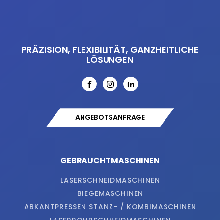
PRÄZISION, FLEXIBILITÄT, GANZHEITLICHE
LÖSUNGEN
ANGEBOTSANFRAGE
GEBRAUCHTMASCHINEN
LASERSCHNEIDMASCHINEN
BIEGEMASCHINEN
ABKANTPRESSEN STANZ- / KOMBIMASCHINEN