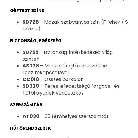
GÉPTEST SZÍNE
SD728
– Mazak szabványos szín (F fehér / S
fekete)
BIZTONSÁG, EGÉSZSÉG
SD755
– Biztonsági intézkedések világ
szinten
AS028
– Munkatér ajtó reteszelése
rögzítőkapcsolóval
CC010
– Összes burkolat
SD020
– Teljes lefedettségű forgács- és
hűtőfolyadék védőeszköz
SZERSZÁMTÁR
AT030
– 30 férőhelyes szerszámtár
HŰTŐRENDSZEREK