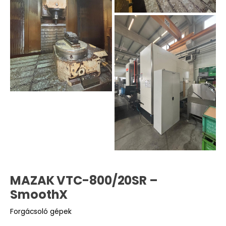
MAZAK VTC-800/20SR –
SmoothX
Forgácsoló gépek