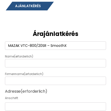
AJÁNLATKÉRÉS
Árajánlatkérés
Termék
(erforderlich)
Name
(erforderlich)
Firmenname
(erforderlich)
Adresse
(erforderlich)
Anschrift