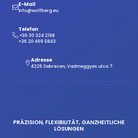
E-Mail
info@wolfberg.eu
Telefon
+36 30 324 2198
+36 20 469 5843
Adresse
4225 Debrecen, Vadmeggyes utca 7.
PRÄZISION, FLEXIBILITÄT, GANZHEITLICHE
LÖSUNGEN