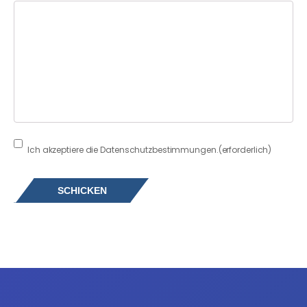
Consent
(erforderlich)
Ich akzeptiere die Datenschutzbestimmungen.
(erforderlich)